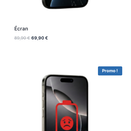
Écran
89,90
€
69,90
€
Promo !