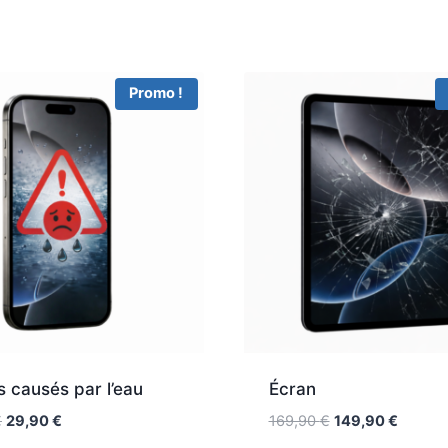
Promo !
 causés par l’eau
Écran
€
29,90
€
169,90
€
149,90
€