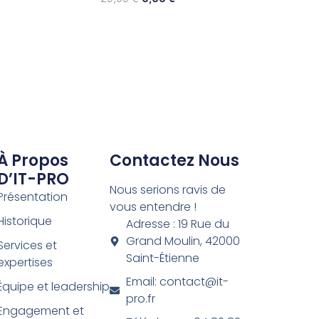
À Propos
Contactez Nous
D’IT-PRO
Nous serions ravis de
Présentation
vous entendre !
Historique
Adresse : 19 Rue du
Grand Moulin, 42000
Services et
Saint-Étienne
expertises
Email: contact@it-
Équipe et leadership
pro.fr
Engagement et