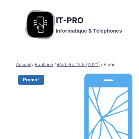
IT-PRO
Informatique & Téléphones
Accueil
/
Boutique
/
iPad Pro 12.9 (2021)
/
Écran
Promo !