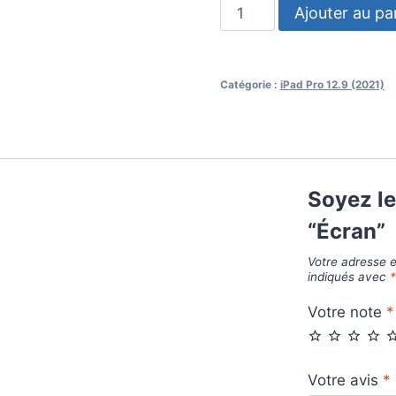
Ajouter au pa
Catégorie :
iPad Pro 12.9 (2021)
Soyez le
“Écran”
Votre adresse e
indiqués avec
Votre note
*
Votre avis
*