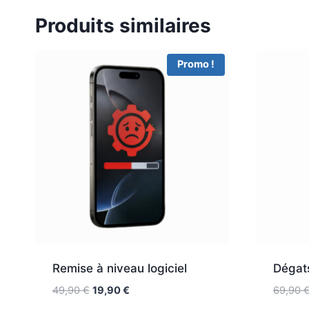
Produits similaires
Promo !
Remise à niveau logiciel
Dégats
49,90
€
19,90
€
69,90