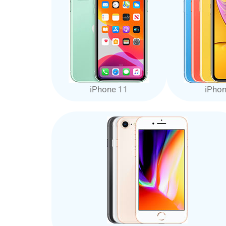
iPhone 11
iPho