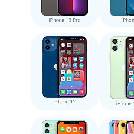
iPhone 13 Pro
iPho
iPhone 12
iPhone 