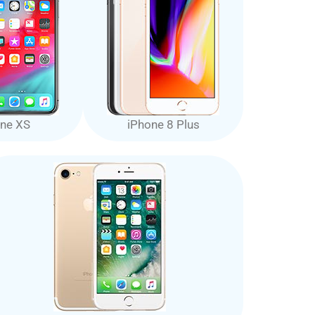
ne XS
iPhone 8 Plus