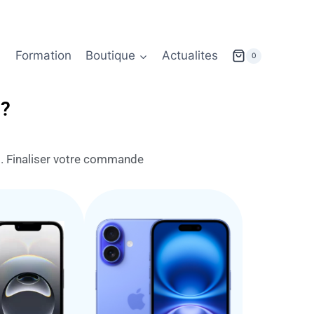
Formation
Boutique
Actualites
0
 ?
. Finaliser votre commande