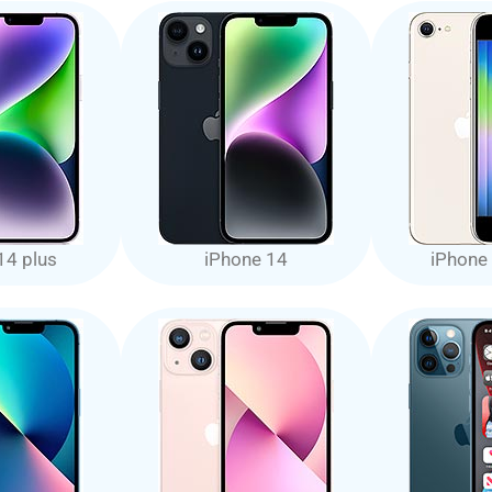
14 plus
iPhone 14
iPhone