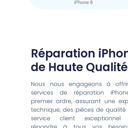
iPhone 8
Réparation iPho
de Haute Qualité
Nous nous engageons à offri
services de réparation iPho
premier ordre, assurant une exp
technique, des pièces de qualité
service client exceptionnel
répondre à tous vos besoi