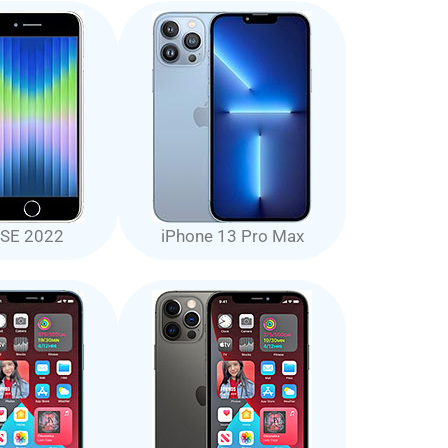
 SE 2022
iPhone 13 Pro Max