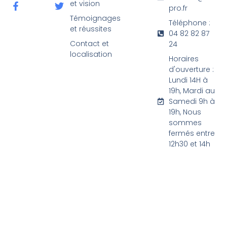
et vision
pro.fr
Témoignages
Téléphone :
et réussites
04 82 82 87
Contact et
24
localisation
Horaires
d'ouverture :
Lundi 14H à
19h, Mardi au
Samedi 9h à
19h, Nous
sommes
fermés entre
12h30 et 14h