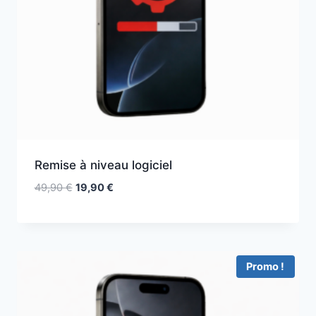
Remise à niveau logiciel
49,90
€
19,90
€
Promo !