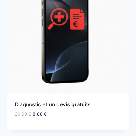
Diagnostic et un devis gratuits
29,99
€
0,00
€