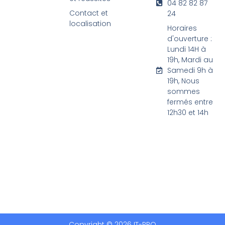
04 82 82 87
Contact et
24
localisation
Horaires
d'ouverture :
Lundi 14H à
19h, Mardi au
Samedi 9h à
19h, Nous
sommes
fermés entre
12h30 et 14h
Copyright © 2026 IT-PRO