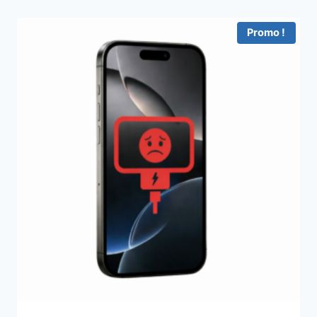
Promo !