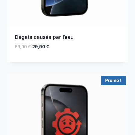
Dégats causés par l’eau
69,90
€
29,90
€
Promo !