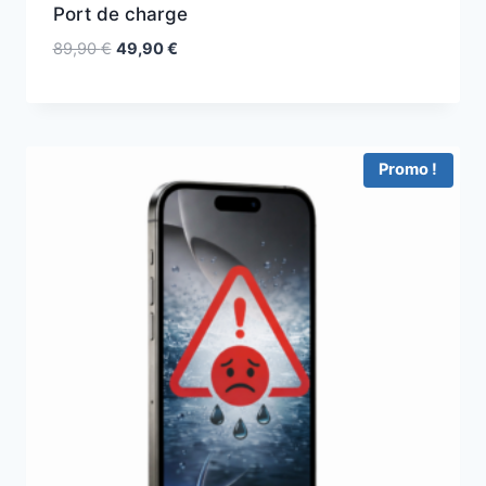
Port de charge
89,90
€
49,90
€
Promo !