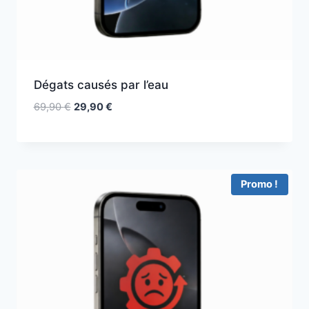
Dégats causés par l’eau
69,90
€
29,90
€
Promo !