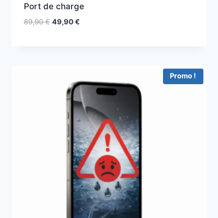
Port de charge
89,90
€
49,90
€
Promo !