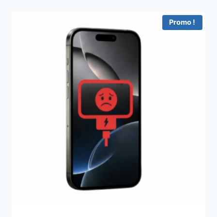
Promo !