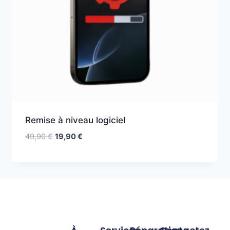
Remise à niveau logiciel
49,90
€
19,90
€