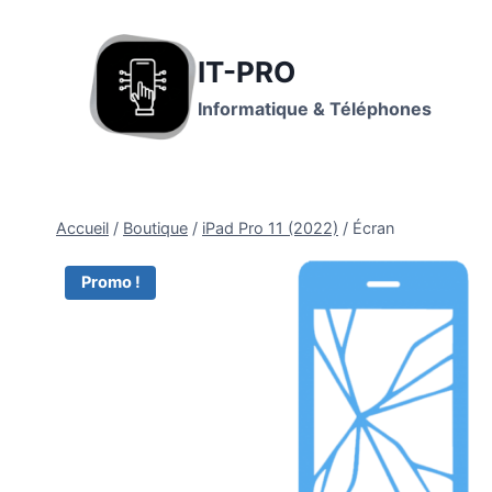
IT-PRO
Informatique & Téléphones
Accueil
/
Boutique
/
iPad Pro 11 (2022)
/
Écran
Promo !