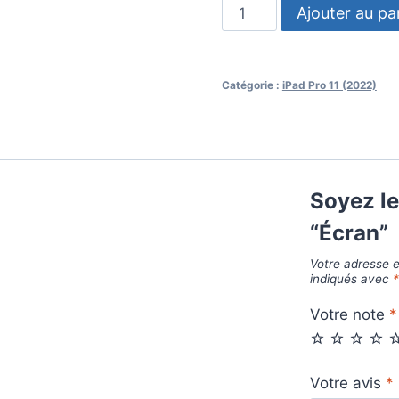
Ajouter au pa
Catégorie :
iPad Pro 11 (2022)
Soyez le
“Écran”
Votre adresse e
indiqués avec
Votre note
*
Votre avis
*