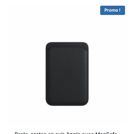
Promo !