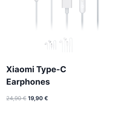
Xiaomi Type-C
Earphones
24,90
€
19,90
€