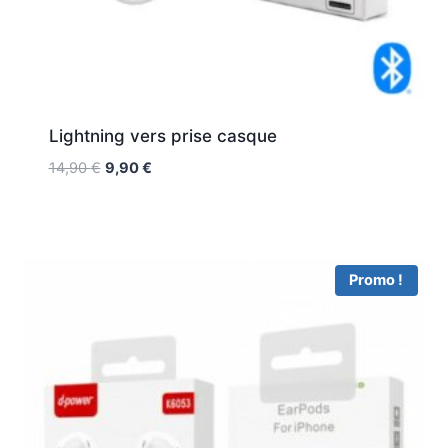
Lightning vers prise casque
14,90
€
9,90
€
Promo !