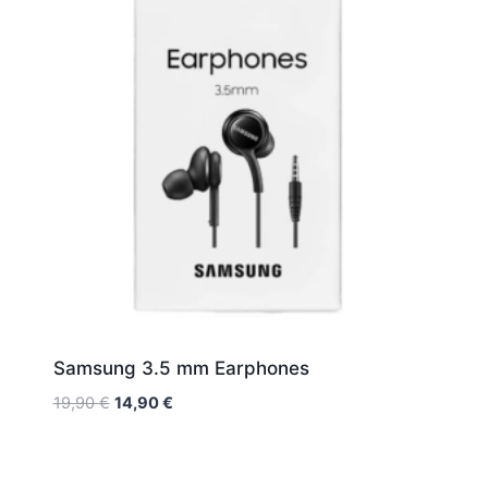
Samsung 3.5 mm Earphones
19,90
€
14,90
€