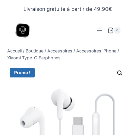
Livraison gratuite à partir de 49.90€
0
Accueil
/
Boutique
/
Accessoires
/
Accessoires iPhone
/
Xiaomi Type-C Earphones
Promo !