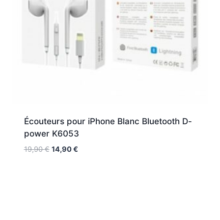
Écouteurs pour iPhone Blanc Bluetooth D-
power K6053
19,90
€
14,90
€