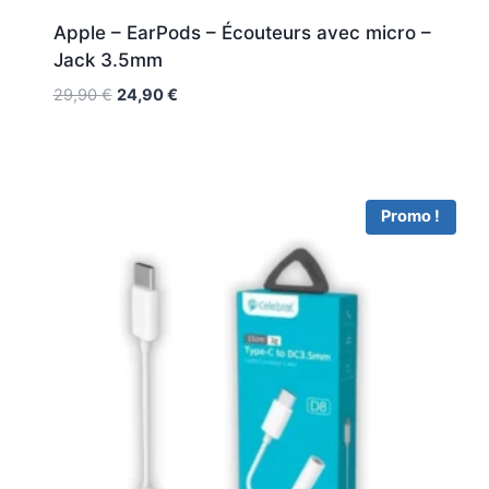
Apple – EarPods – Écouteurs avec micro –
Jack 3.5mm
29,90
€
24,90
€
Promo !