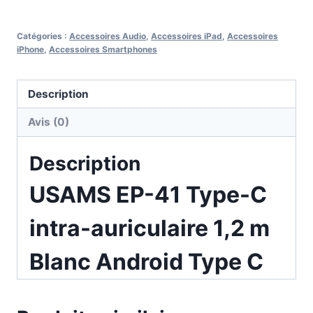
Catégories :
Accessoires Audio
,
Accessoires iPad
,
Accessoires
iPhone
,
Accessoires Smartphones
Description
Avis (0)
Description
USAMS EP-41 Type-C
intra-auriculaire 1,2 m
Blanc Android Type C