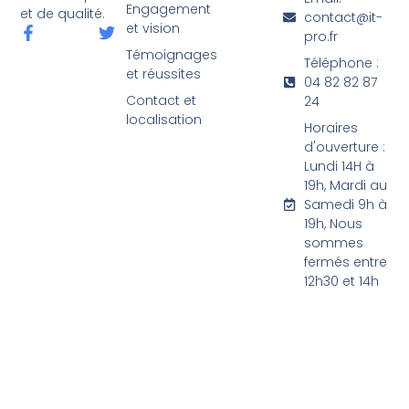
Engagement
et de qualité.
contact@it-
et vision
pro.fr
Témoignages
Téléphone :
et réussites
04 82 82 87
Contact et
24
localisation
Horaires
d'ouverture :
Lundi 14H à
19h, Mardi au
Samedi 9h à
19h, Nous
sommes
fermés entre
12h30 et 14h