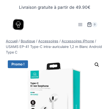
Livraison gratuite à partir de 49.90€
0
Accueil
/
Boutique
/
Accessoires
/
Accessoires iPhone
/
USAMS EP-41 Type-C intra-auriculaire 1,2 m Blanc Android
Type C
Promo !