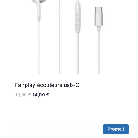
Fairplay écouteurs usb-C
19,90
€
14,90
€
Promo !