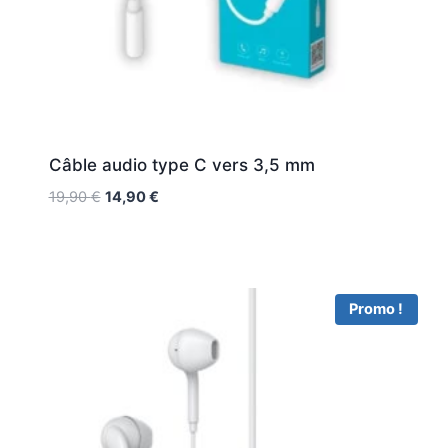
Câble audio type C vers 3,5 mm
19,90
€
14,90
€
Promo !