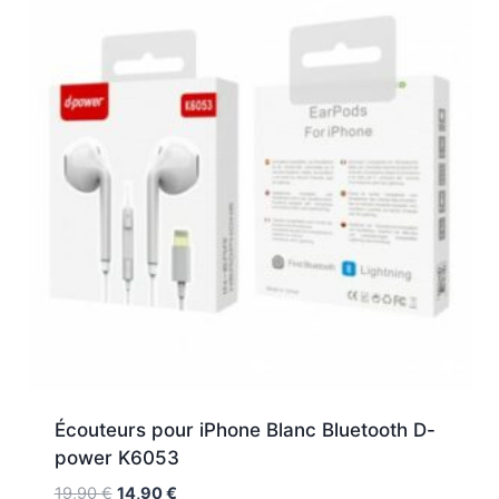
Écouteurs pour iPhone Blanc Bluetooth D-
power K6053
19,90
€
14,90
€