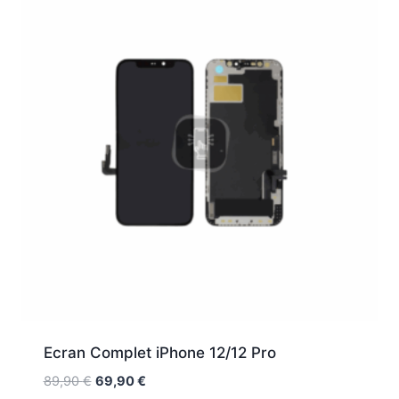
Ecran Complet iPhone 12/12 Pro
89,90
€
69,90
€