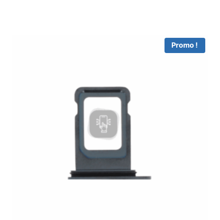
Promo !