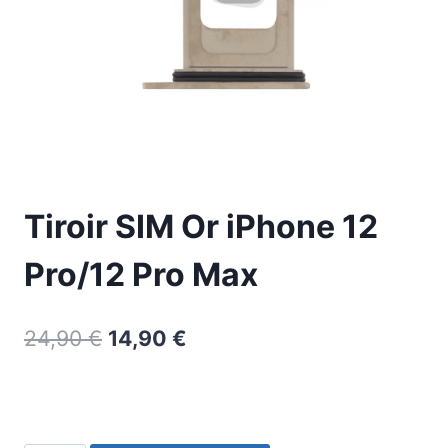
Tiroir SIM Or iPhone 12
Pro/12 Pro Max
24,90
€
14,90
€