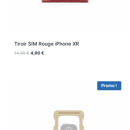
Tiroir SIM Rouge iPhone XR
14,90
€
4,90
€
Promo !