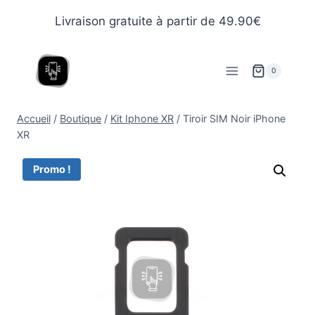
Livraison gratuite à partir de 49.90€
0
Accueil
/
Boutique
/
Kit Iphone XR
/
Tiroir SIM Noir iPhone
XR
Promo !