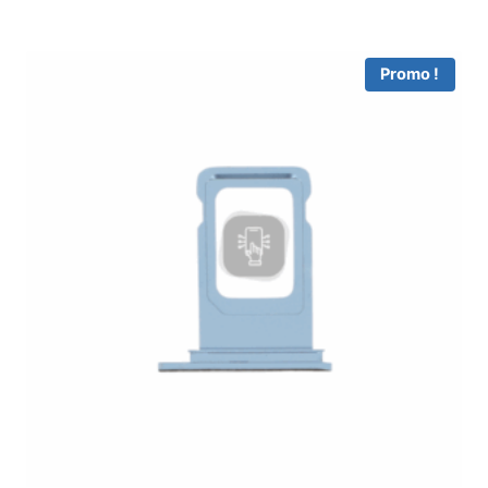
Promo !