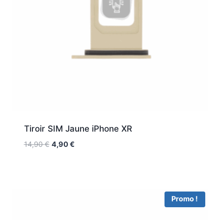
Tiroir SIM Jaune iPhone XR
14,90
€
4,90
€
Promo !