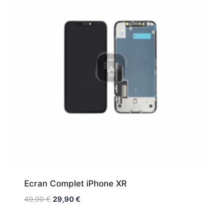
Ecran Complet iPhone XR
49,90
€
29,90
€