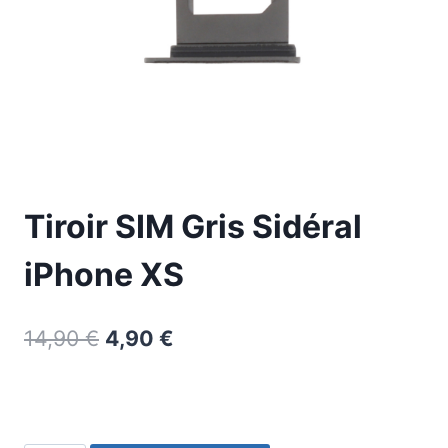
Tiroir SIM Gris Sidéral
iPhone XS
14,90
€
4,90
€