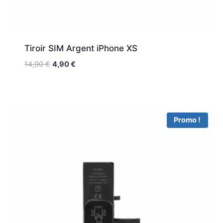
Tiroir SIM Argent iPhone XS
14,90
€
4,90
€
Promo !