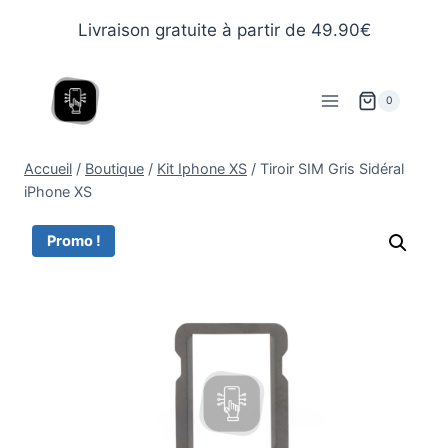
Livraison gratuite à partir de 49.90€
0
Accueil
/
Boutique
/
Kit Iphone XS
/
Tiroir SIM Gris Sidéral
iPhone XS
Promo !