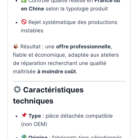
Contrôle qualité réalisé en
France ou
en Chine
selon la typologie produit
Rejet systématique des productions
instables
Résultat : une
offre professionnelle
,
fiable et économique, adaptée aux ateliers
de réparation recherchant une qualité
maîtrisée
à moindre coût
.
Caractéristiques
techniques
Type
: pièce détachée compatible
(non OEM)
Origine
: fabricants tiers sélectionnés