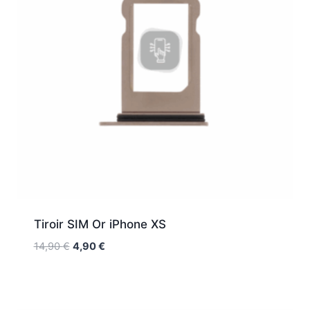
Tiroir SIM Or iPhone XS
14,90
€
4,90
€