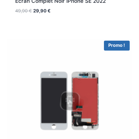
Ecran Complet Noir iPhone SE 2022
49,90
€
29,90
€
Promo !