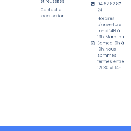
et réussites
04 82 82 87
Contact et
24
localisation
Horaires
d'ouverture :
Lundi 14H à
19h, Mardi au
Samedi 9h à
19h, Nous
sommes
fermés entre
12h30 et 14h