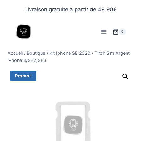
Livraison gratuite à partir de 49.90€
0
Accueil
/
Boutique
/
Kit Iphone SE 2020
/
Tiroir Sim Argent
iPhone 8/SE2/SE3
Promo !