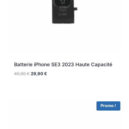
Batterie iPhone SE3 2023 Haute Capacité
49,90
€
29,90
€
Promo !