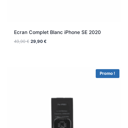
Ecran Complet Blanc iPhone SE 2020
49,90
€
29,90
€
Promo !