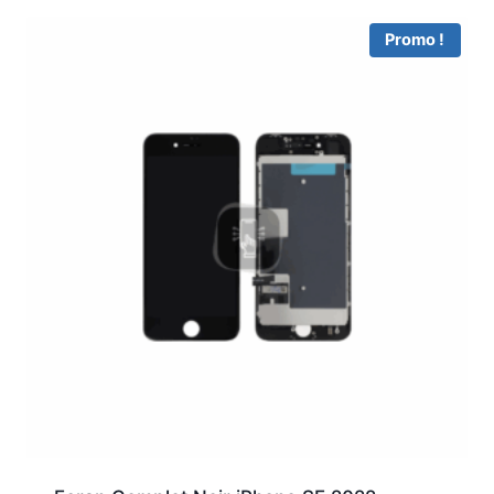
Promo !