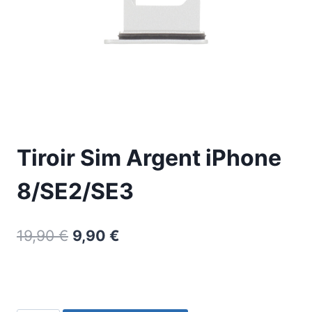
Tiroir Sim Argent iPhone
8/SE2/SE3
19,90
€
9,90
€