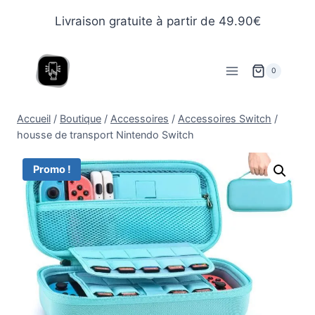
Livraison gratuite à partir de 49.90€
0
Accueil
/
Boutique
/
Accessoires
/
Accessoires Switch
/
housse de transport Nintendo Switch
Promo !