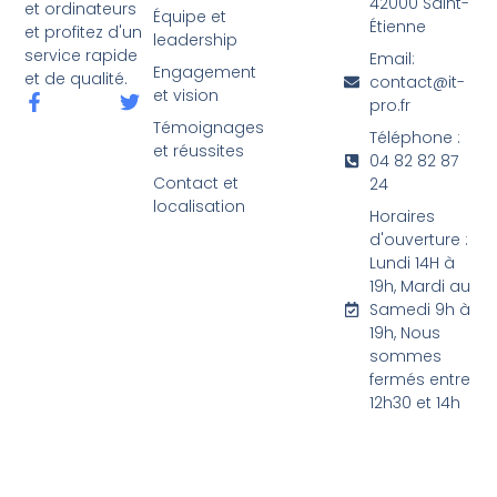
42000 Saint-
et ordinateurs
Équipe et
Étienne
et profitez d'un
leadership
service rapide
Email:
Engagement
et de qualité.
contact@it-
et vision
pro.fr
Témoignages
Téléphone :
et réussites
04 82 82 87
Contact et
24
localisation
Horaires
d'ouverture :
Lundi 14H à
19h, Mardi au
Samedi 9h à
19h, Nous
sommes
fermés entre
12h30 et 14h