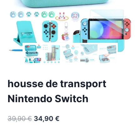
housse de transport
Nintendo Switch
39,90
€
34,90
€