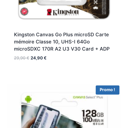
Kingston Canvas Go Plus microSD Carte
mémoire Classe 10, UHS-I 64Go
microSDXC 170R A2 U3 V30 Card + ADP
29,90
€
24,90
€
Promo !