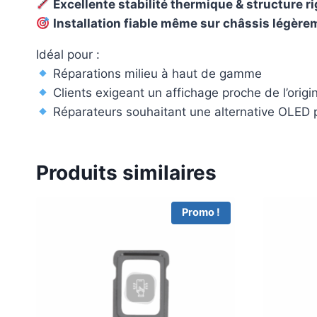
Excellente stabilité thermique & structure r
Installation fiable même sur châssis légèr
Idéal pour :
Réparations milieu à haut de gamme
Clients exigeant un affichage proche de l’origi
Réparateurs souhaitant une alternative OLED
Produits similaires
Promo !