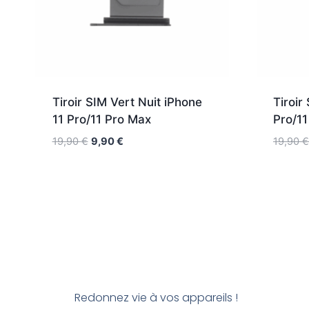
Tiroir SIM Vert Nuit iPhone
Tiroir
11 Pro/11 Pro Max
Pro/1
19,90
€
9,90
€
19,90
€
Redonnez vie à vos appareils !