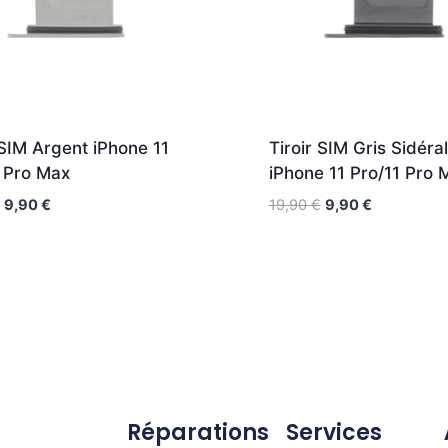
 SIM Argent iPhone 11
Tiroir SIM Gris Sidéral
1 Pro Max
iPhone 11 Pro/11 Pro 
9,90
€
19,90
€
9,90
€
Réparations
Services