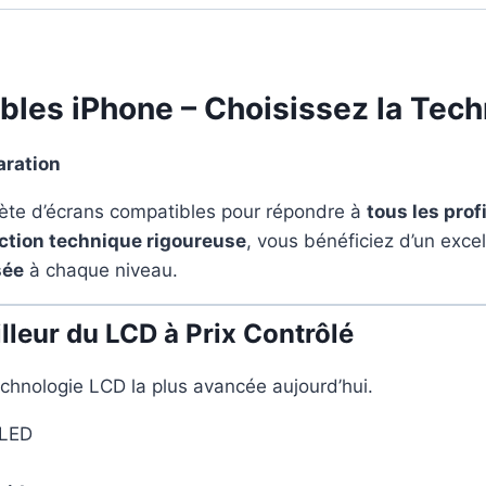
les iPhone – Choisissez la Tec
aration
te d’écrans compatibles pour répondre à
tous les prof
ction technique rigoureuse
, vous bénéficiez d’un exce
sée
à chaque niveau.
leur du LCD à Prix Contrôlé
echnologie LCD la plus avancée aujourd’hui.
OLED