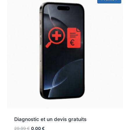
Diagnostic et un devis gratuits
29,99
€
0,00
€