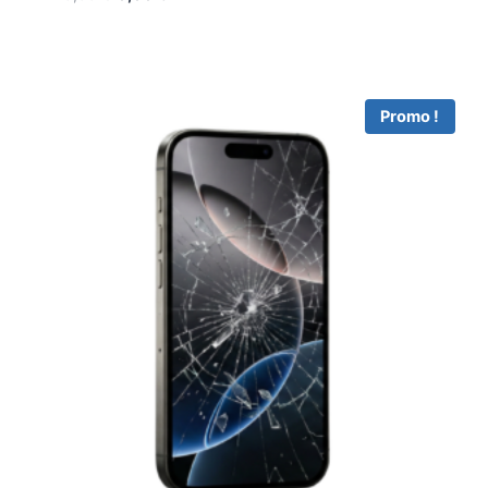
Promo !