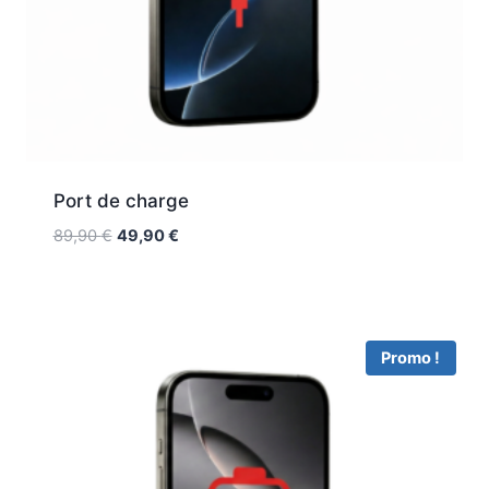
Port de charge
89,90
€
49,90
€
Promo !