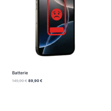
Batterie
149,90
€
89,90
€