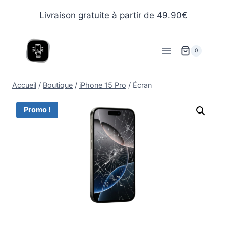
Livraison gratuite à partir de 49.90€
0
Accueil
/
Boutique
/
iPhone 15 Pro
/
Écran
Promo !