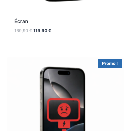
Écran
169,90
€
119,90
€
Promo !