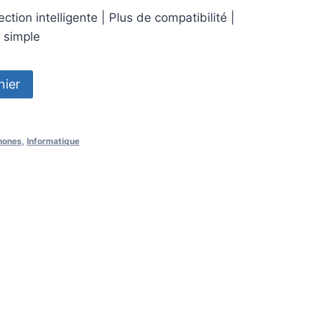
ction intelligente | Plus de compatibilité |
e simple
nier
hones
,
Informatique