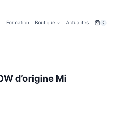
Formation
Boutique
Actualites
0
0W d’origine Mi