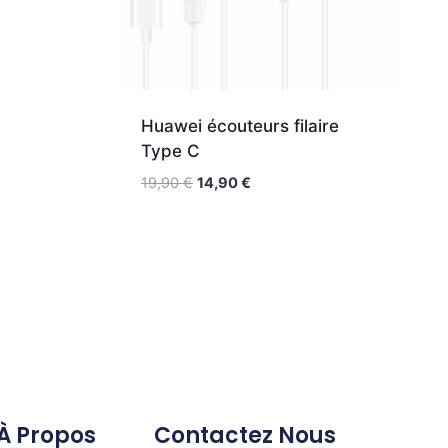
Huawei écouteurs filaire
Type C
19,90
€
14,90
€
À Propos
Contactez Nous