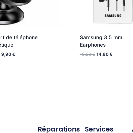
rt de téléphone
Samsung 3.5 mm
tique
Earphones
9,90
€
19,90
€
14,90
€
Réparations
Services