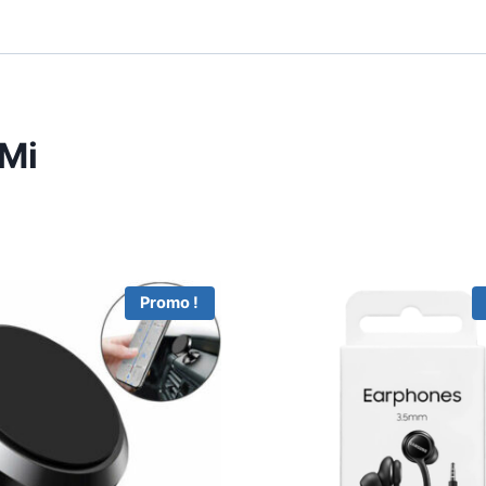
 Mi
Promo !