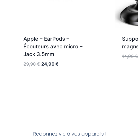
Apple – EarPods –
Suppo
Écouteurs avec micro –
magné
Jack 3.5mm
14,90
€
29,90
€
24,90
€
Redonnez vie à vos appareils !