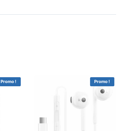
Promo !
Promo !