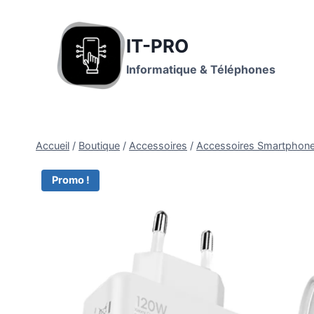
IT-PRO
Informatique & Téléphones
Accueil
/
Boutique
/
Accessoires
/
Accessoires Smartphon
Promo !