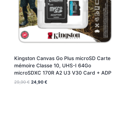
Kingston Canvas Go Plus microSD Carte
mémoire Classe 10, UHS-I 64Go
microSDXC 170R A2 U3 V30 Card + ADP
29,90
€
24,90
€