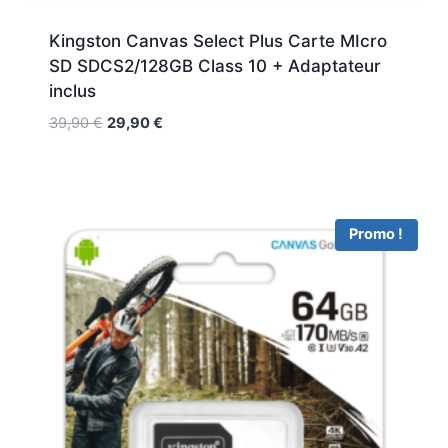
Kingston Canvas Select Plus Carte MIcro
SD SDCS2/128GB Class 10 + Adaptateur
inclus
39,90
€
29,90
€
Promo !