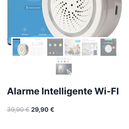
Alarme Intelligente Wi-FI
39,90
€
29,90
€