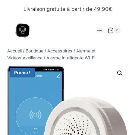
Livraison gratuite à partir de 49.90€
0
Accueil
/
Boutique
/
Accessoires
/
Alarme et
Vidéosurveillance
/
Alarme Intelligente Wi-FI
Promo !