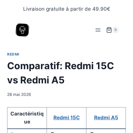
Livraison gratuite à partir de 49.90€
0
REDMI
Comparatif: Redmi 15C
vs Redmi A5
28 mai 2026
Caractéristiq
Redmi 15C
Redmi A5
ue