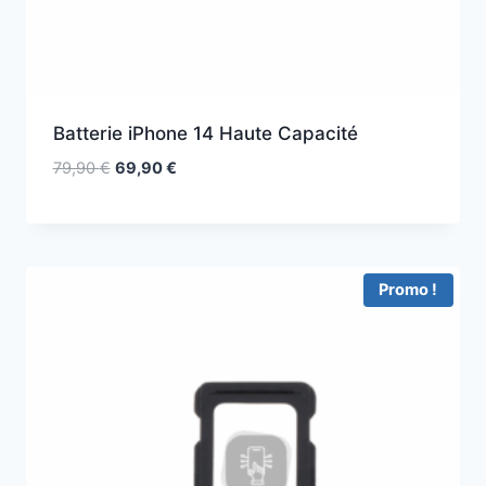
Batterie iPhone 14 Haute Capacité
79,90
€
69,90
€
Promo !