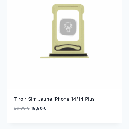
Tiroir Sim Jaune iPhone 14/14 Plus
29,90
€
19,90
€