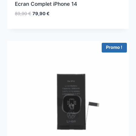
Ecran Complet iPhone 14
89,90
€
79,90
€
Promo !