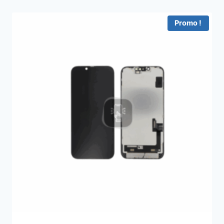
Promo !