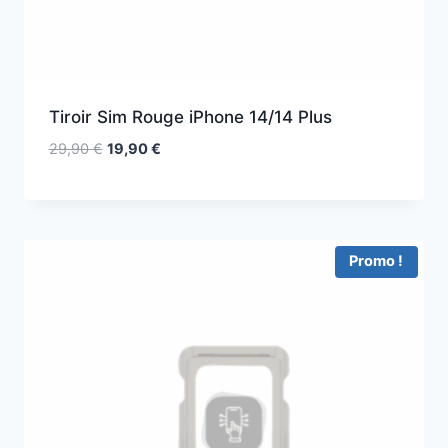
Tiroir Sim Rouge iPhone 14/14 Plus
29,90
€
19,90
€
Promo !