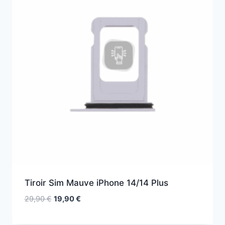
Tiroir Sim Mauve iPhone 14/14 Plus
29,90
€
19,90
€