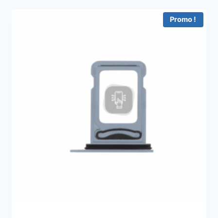
Promo !