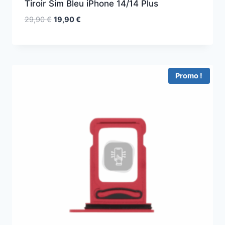
Tiroir Sim Bleu iPhone 14/14 Plus
29,90
€
19,90
€
Promo !