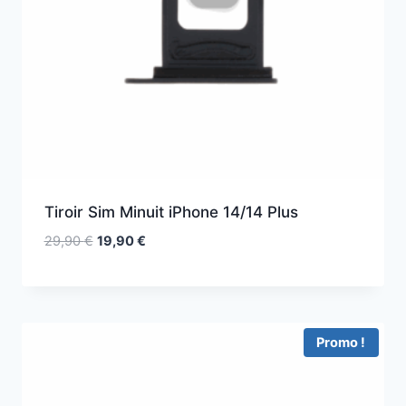
Tiroir Sim Minuit iPhone 14/14 Plus
29,90
€
19,90
€
Promo !