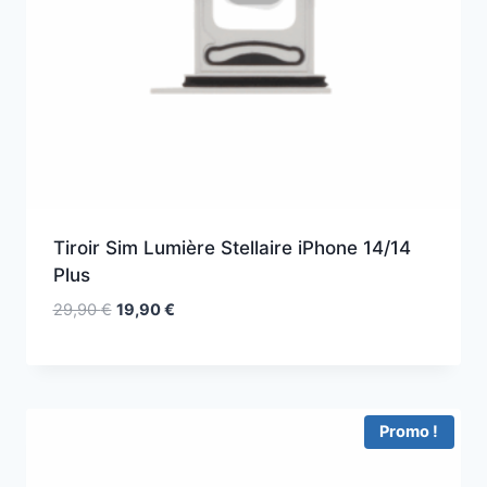
Tiroir Sim Lumière Stellaire iPhone 14/14
Plus
29,90
€
19,90
€
Promo !