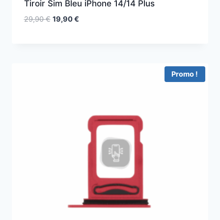
Tiroir Sim Bleu iPhone 14/14 Plus
29,90
€
19,90
€
Promo !