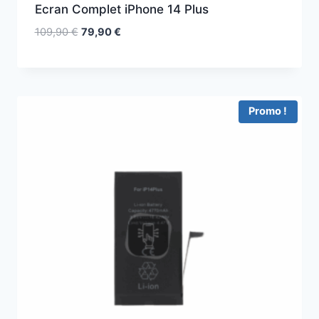
Ecran Complet iPhone 14 Plus
109,90
€
79,90
€
Promo !