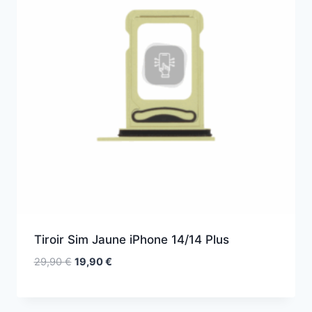
Tiroir Sim Jaune iPhone 14/14 Plus
29,90
€
19,90
€