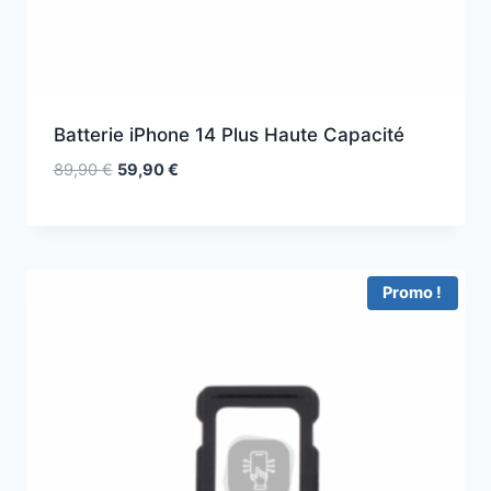
Batterie iPhone 14 Plus Haute Capacité
89,90
€
59,90
€
Promo !