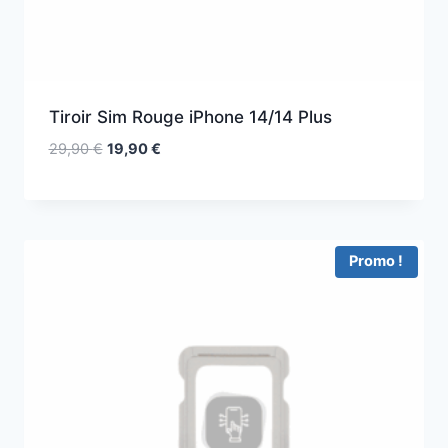
Tiroir Sim Rouge iPhone 14/14 Plus
29,90
€
19,90
€
Promo !