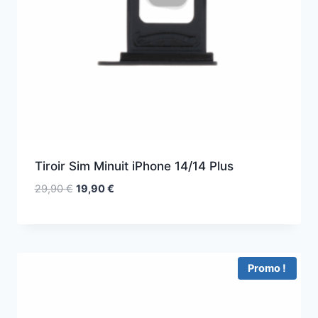
Tiroir Sim Minuit iPhone 14/14 Plus
29,90
€
19,90
€
Promo !