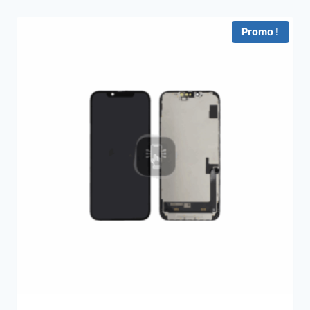
Promo !