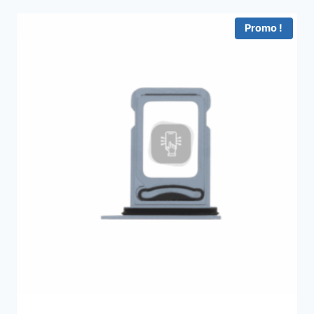
Promo !