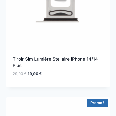
Tiroir Sim Lumière Stellaire iPhone 14/14
Plus
29,90
€
19,90
€
Promo !