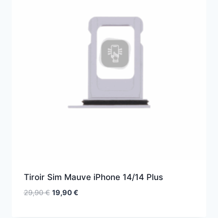
Tiroir Sim Mauve iPhone 14/14 Plus
29,90
€
19,90
€