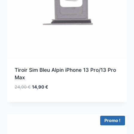
Tiroir Sim Bleu Alpin iPhone 13 Pro/13 Pro
Max
24,90
€
14,90
€
Promo !