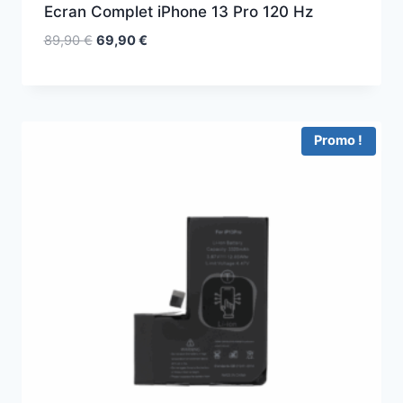
Ecran Complet iPhone 13 Pro 120 Hz
89,90
€
69,90
€
Promo !