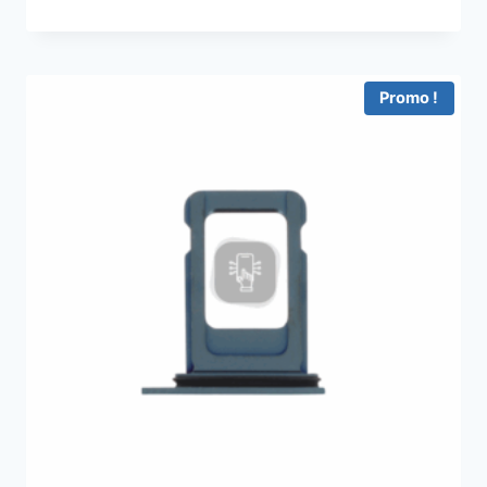
Promo !