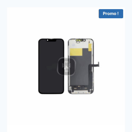
Promo !