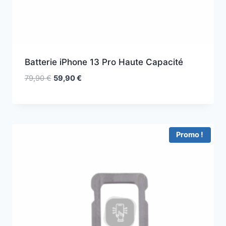
Batterie iPhone 13 Pro Haute Capacité
79,90
€
59,90
€
Promo !