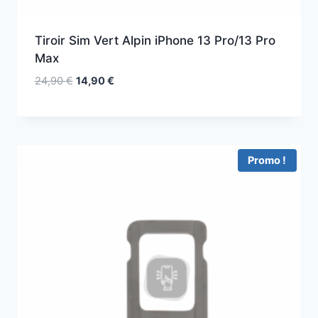
Tiroir Sim Vert Alpin iPhone 13 Pro/13 Pro
Max
24,90
€
14,90
€
Promo !