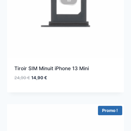
Tiroir SIM Minuit iPhone 13 Mini
24,90
€
14,90
€
Promo !