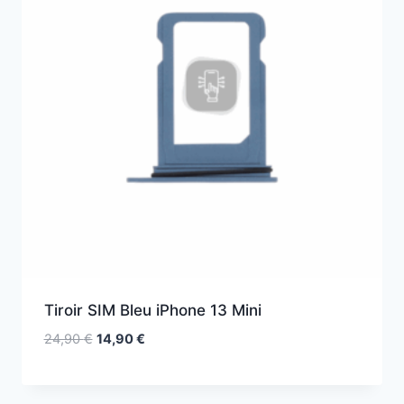
Tiroir SIM Bleu iPhone 13 Mini
24,90
€
14,90
€