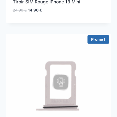
Tiroir SIM Rouge iPhone 13 Mini
24,90
€
14,90
€
Promo !