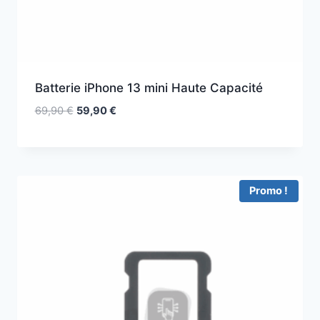
Batterie iPhone 13 mini Haute Capacité
69,90
€
59,90
€
Promo !