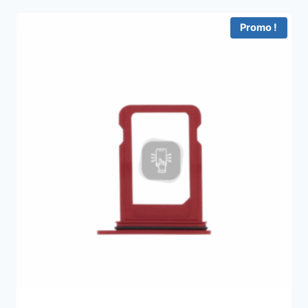
Promo !