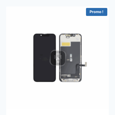
Promo !