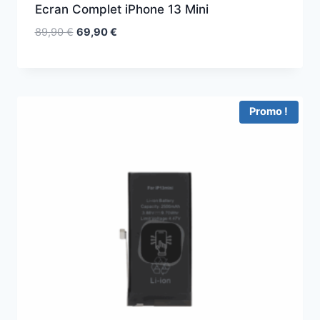
Ecran Complet iPhone 13 Mini
89,90
€
69,90
€
Promo !