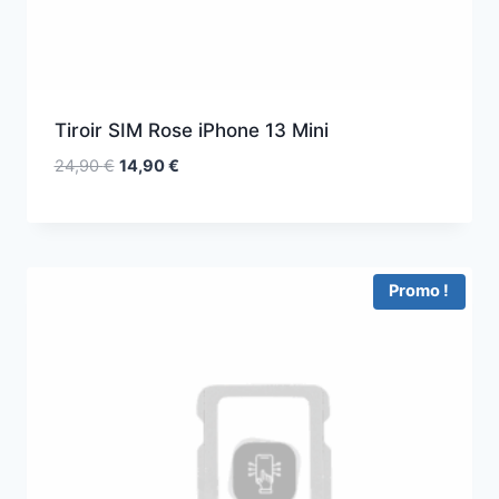
Tiroir SIM Rose iPhone 13 Mini
24,90
€
14,90
€
Promo !