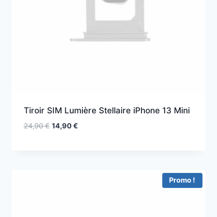
Tiroir SIM Lumière Stellaire iPhone 13 Mini
24,90
€
14,90
€
Promo !